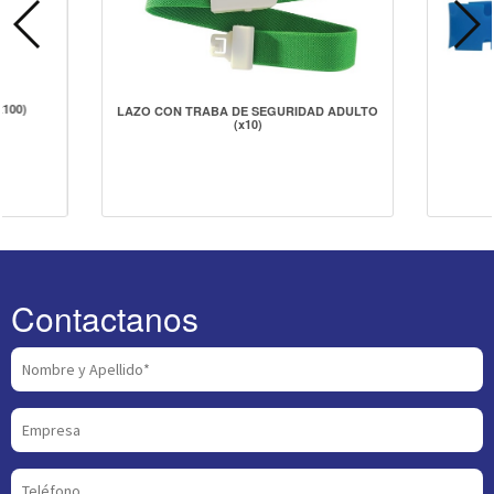
100)
LAZO CON TRABA DE SEGURIDAD ADULTO
(x10)
Contactanos